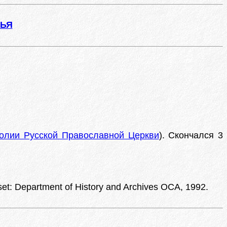
ЖЬЯ
олии Русской Православной Церкви
). Скончался 3
set: Department of History and Archives OCA, 1992.