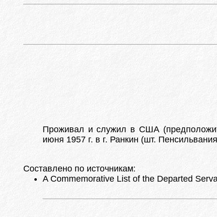
Проживал и служил в США (предположи
июня 1957 г. в г. Ранкин (шт. Пенсильвани
Составлено по источникам:
A Commemorative List of the Departed Servan