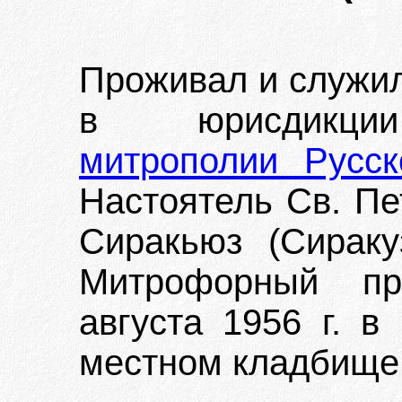
Проживал и служи
в юрисдик
митрополии Русс
Настоятель Св. Пе
Сиракьюз (Сираку
Митрофорный пр
августа 1956 г. в
местном кладбище