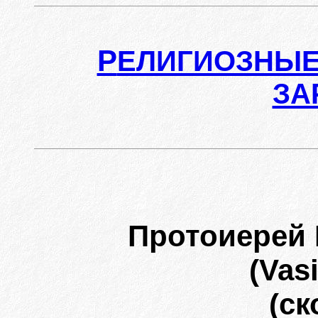
Р
ЕЛИГИОЗНЫЕ
ЗА
Протоиерей
(Vasi
(ск