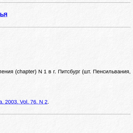
ЖЬЯ
ления (chapter) N 1 в г. Питсбург (шт. Пенсильвания,
a. 2003. Vol. 76. N 2
.