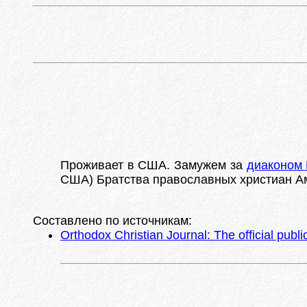
Проживает в США. Замужем за
диаконом
США) Братства православных христиан 
Составлено по источникам:
Orthodox Christian Journal: The official publi