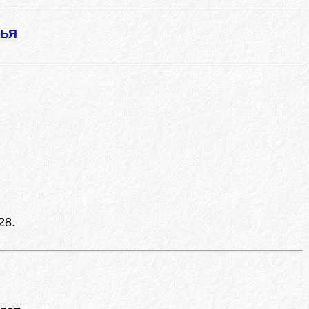
ЖЬЯ
28.