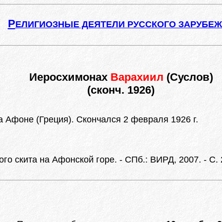
Р
ЕЛИГИОЗНЫЕ ДЕЯТЕЛИ РУССКОГО ЗАРУБЕ
Иеросхимонах
Варахиил
(Суслов)
(сконч. 1926)
 Афоне (Греция). Скончался 2 февраля 1926 г.
о скита на Афонской горе. - СПб.: ВИРД, 2007. - С. 