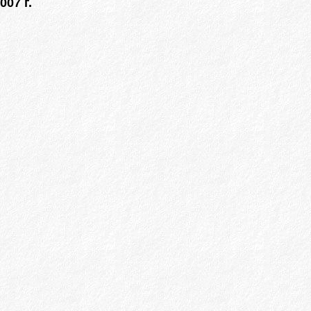
007 г.