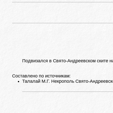
Подвизался в Свято-Андреевском ските на
Составлено по источникам:
Талалай М.Г. Некрополь Свято-Андреевског