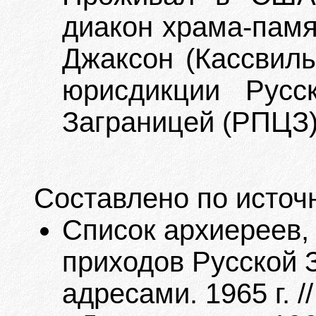
диакон храма-памят
Джаксон (Кассвиль
юрисдикции Русс
Заграницей (РПЦЗ)
Составлено по источ
Список архиереев,
приходов Русской 
адресами. 1965 г. 