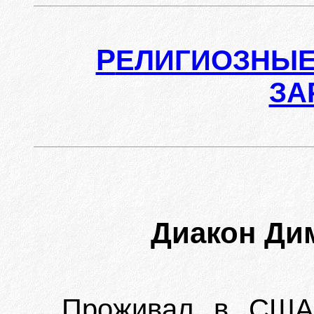
Р
ЕЛИГИОЗНЫЕ
ЗА
Диакон Ди
Проживал в США.