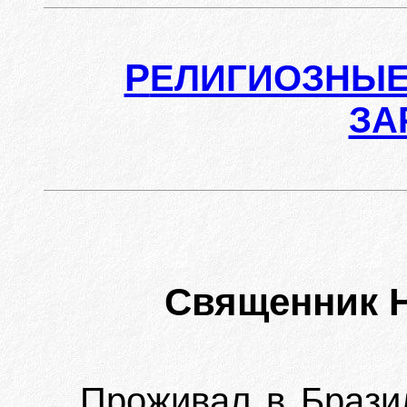
Р
ЕЛИГИОЗНЫЕ
ЗА
Священник 
Проживал в Бразил