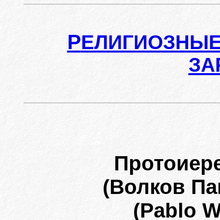
Р
ЕЛИГИОЗНЫЕ
ЗА
Протоиер
(Волков Па
(Pablo W