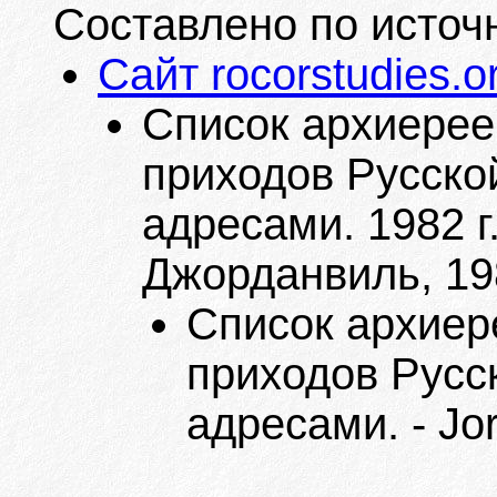
Составлено по источ
Сайт rocorstudies.o
Список архиерее
приходов Русско
адресами. 1982 г
Джорданвиль, 19
Список архиер
приходов Русс
адресами. - Jor