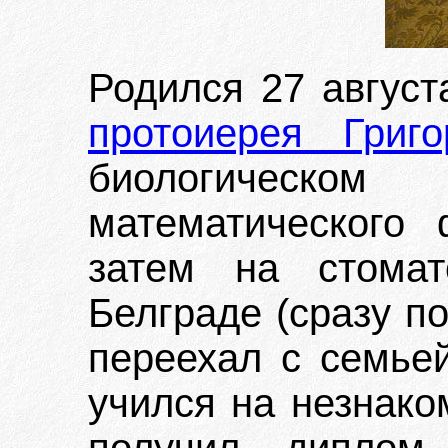
Родился 27 август
протоиерея Григ
биологическом 
математического 
затем на стомат
Белграде (сразу по
переехал с семьей
учился на незнако