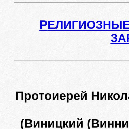
Р
ЕЛИГИОЗНЫЕ
ЗА
Протоиерей Нико
(Виницкий (Винниц