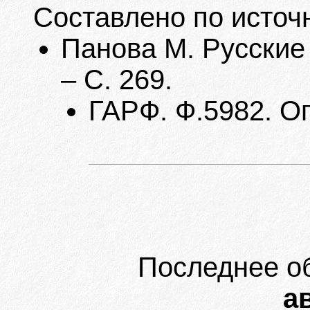
Составлено по источ
Панова М. Русские 
– С. 269.
ГАРФ. Ф.5982. Оп.
Последнее о
ав