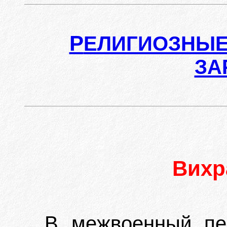
Р
ЕЛИГИОЗНЫЕ
ЗА
Вих
В межвоенный пе