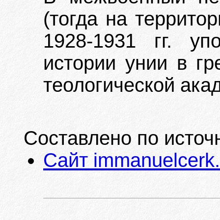
(тогда на террито
1928-1931 гг. уп
истории унии в гр
теологической ака
Составлено по источ
Сайт immanuelcerk.