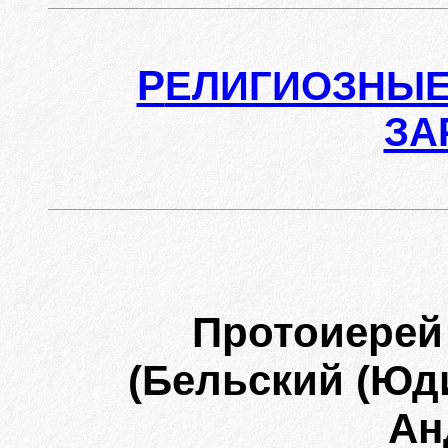
Р
ЕЛИГИОЗНЫЕ
ЗА
Протоиерей
(Бельский (Юд
Ан