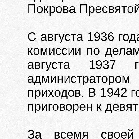
Покрова Пресвятой
С августа 1936 го
комиссии по делам
августа 1937 
администраторо
приходов. В 1942 г
приговорен к девя
За всемя своей 