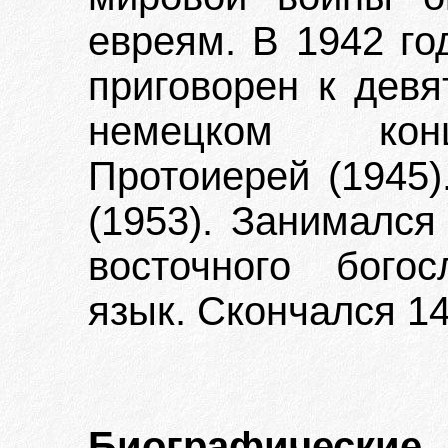
евреям. В 1942 го
приговорен к дев
немецком конц
Протоиерей (1945
(1953). Занимался
восточного бого
язык. Скончался 14
Биографиче