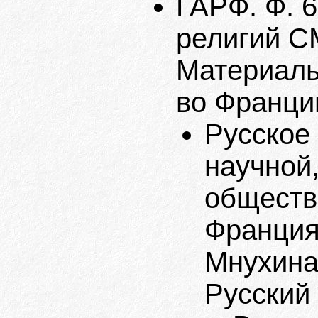
ГАРФ. Ф. 
религий СМ
Материалы
во Франции
Русское
научной,
обществ
Франция 
Мнухина.
Русский п