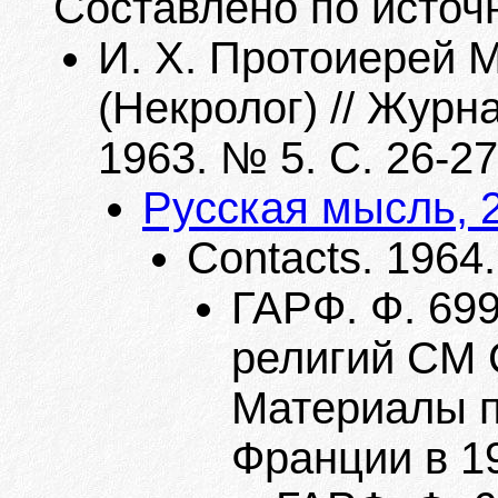
Составлено по источ
И. Х. Протоиерей 
(Некролог) // Журн
1963. № 5. С. 26-27
Русская мысль, 
Contacts. 1964.
ГАРФ. Ф. 69
религий СМ С
Материалы п
Франции в 194