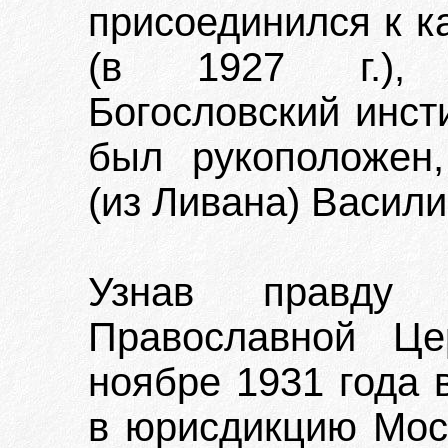
присоединился к к
(в 1927 г.), 
Богословский инст
был рукоположен
(из Ливана) Васили
Узнав правду 
Православной Це
ноябре 1931 года 
в юрисдикцию Моск