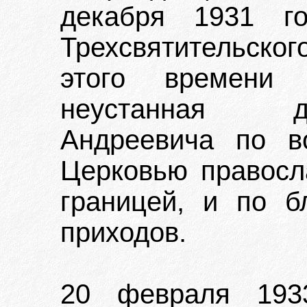
декабря 1931 г
Трехсвятительск
этого времени 
неустанная д
Андреевича по в
Церковью правосл
границей, и по б
приходов.
20 февраля 1933