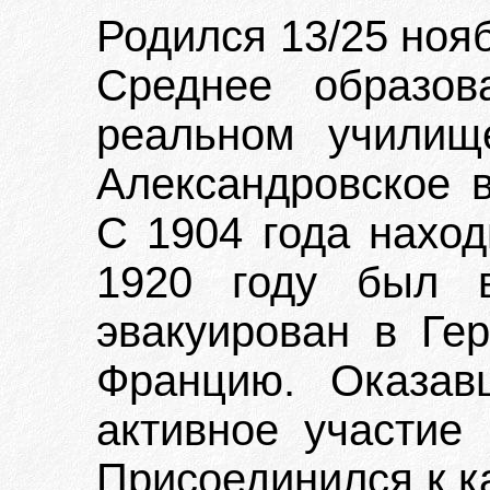
Родился 13/25 ноябр
Среднее образов
реальном училищ
Александровское 
С 1904 года наход
1920 году был 
эвакуирован в Ге
Францию. Оказав
активное участие 
Присоединился к к