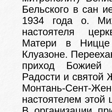
Бельского в сан и
1934 года о. Ми
настоятеля цер
Матери в Ницце
Клуазоне. Переехав
приход Божией 
Радости и святой 
Монтань-Сент-
настоятелем этой 
В организации пр