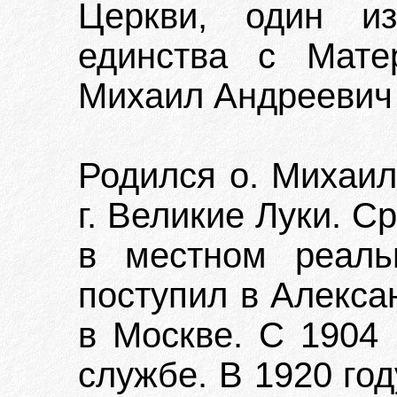
Церкви, один и
единства с Мате
Михаил Андреевич 
Родился о. Михаил
г. Великие Луки. 
в местном реаль
поступил в Алекса
в Москве. С 1904 
службе. В 1920 го