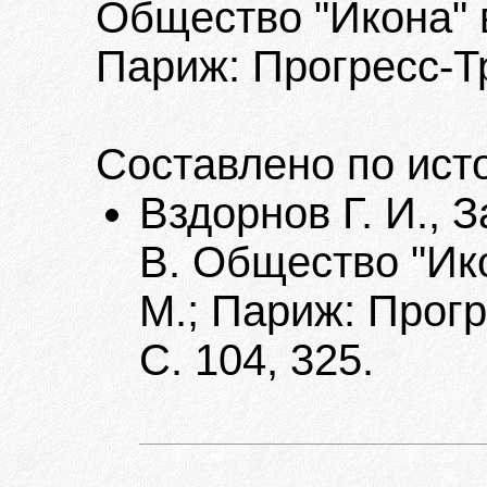
Общество "Икона" в
Париж: Прогресс-Тра
Составлено по ист
Вздорнов Г. И., З
В. Общество "Ико
М.; Париж: Прогре
С. 104, 325.