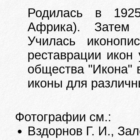
Родилась в 1925
Африка). Затем
Училась иконоп
реставрации икон 
общества "Икона" в
иконы для различн
Фотографии см.:
Вздорнов Г. И., Зал