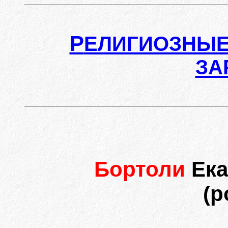
Р
ЕЛИГИОЗНЫЕ
ЗА
Бортоли
Ек
(р