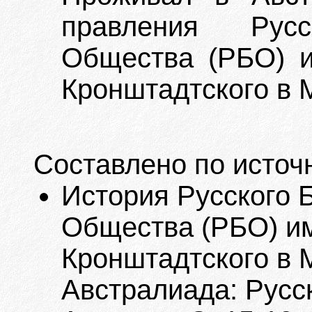
правления Русск
Общества (РБО) и
Кронштадтского в 
Составлено по источ
История Русского 
Общества (РБО) им
Кронштадтского в М
Австралиада: Русск