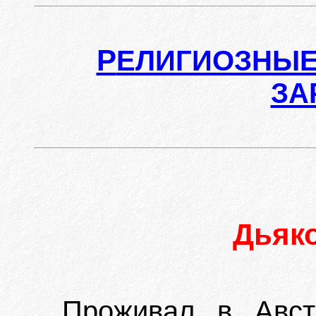
Р
ЕЛИГИОЗНЫЕ
ЗА
Дьяк
Проживал в Авст