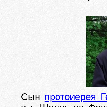
Сын
протоиерея Г