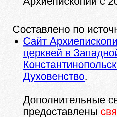
Архиепископии c 20
Составлено по источ
Сайт Архиепископи
церквей в Западно
Константинопольск
Духовенство
.
Дополнительные с
предоставлены
св