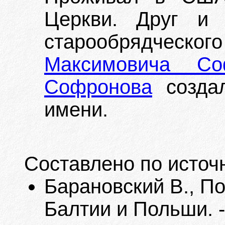
Церкви. Друг и 
старообрядчес
Максимовича Со
Софронова
создал
имени.
Составлено по источ
Барановский В., П
Балтии и Польши. -