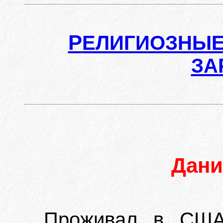
Р
ЕЛИГИОЗНЫЕ
ЗА
Дан
Проживал в США.