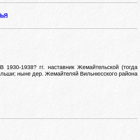
ЖЬЯ
 1930-1938? гг. наставник Жемайтельской (тогда
ольши; ныне дер. Жемайтеляй Вильнюсского района