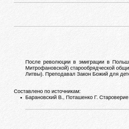
После революции в эмиграции в Польше 
Митрофановской) старообрядческой общи
Литвы). Преподавал Закон Божий для дет
Составлено по источникам:
Барановский В., Поташенко Г. Староверие 