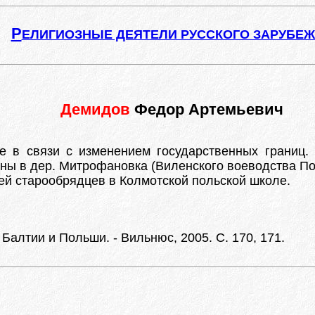
Р
ЕЛИГИОЗНЫЕ ДЕЯТЕЛИ РУССКОГО ЗАРУБЕ
Демидов
Федор Артемьевич
в связи с изменением государственных границ. В
ны в дер. Митрофановка (Виленского воеводства П
ей старообрядцев в Колмотской польской школе.
Балтии и Польши. - Вильнюс, 2005. С. 170, 171.