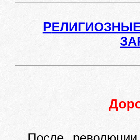
Р
ЕЛИГИОЗНЫЕ
ЗА
Дор
После революции