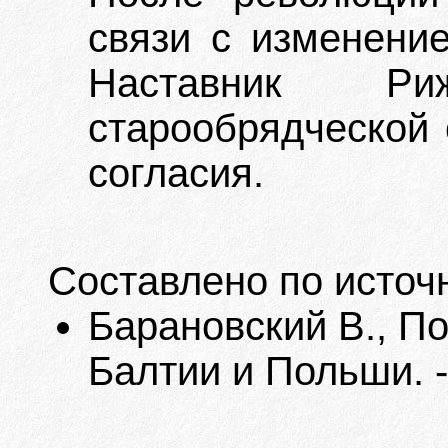
связи с изменение
Наставник Риж
старообрядческой
согласия.
Составлено по источ
Барановский В., П
Балтии и Польши. -