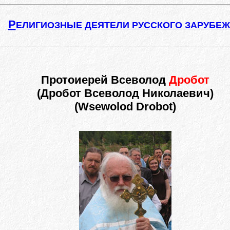
Р
ЕЛИГИОЗНЫЕ ДЕЯТЕЛИ РУССКОГО ЗАРУБЕ
Протоиерей Всеволод
Дробот
(Дробот Всеволод Николаевич)
(Wsewоlоd Drobot)