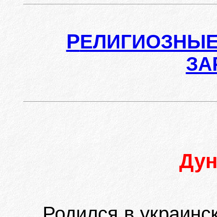
Р
ЕЛИГИОЗНЫЕ
ЗА
Ду
Родился в украинс