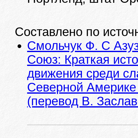
Составлено по источ
Смольчук Ф. С Азуз
Союз: Краткая ист
движения среди сл
Северной Америке 
(перевод В. Заслав