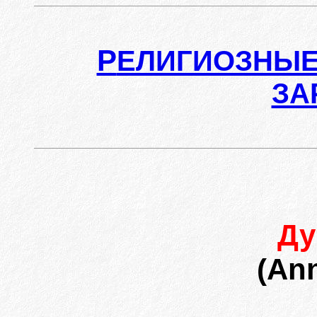
Р
ЕЛИГИОЗНЫЕ
ЗА
Ду
(Ann