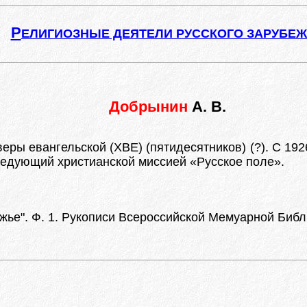
Р
ЕЛИГИОЗНЫЕ ДЕЯТЕЛИ РУССКОГО ЗАРУБЕ
Добрынин
А. В.
ры евангельской (ХВЕ) (пятидесятников) (?). С 192
заведующий христианской миссией «Русское поле».
ье". Ф. 1. Рукописи Всероссийской Мемуарной Библи