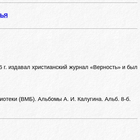
ЖЬЯ
6 г. издавал христианский журнал «Верность» и был
отеки (ВМБ). Альбомы А. И. Калугина. Альб. 8-б.