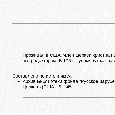
Проживал в США. Член Церкви христиан ве
его редактором. В 1951 г. упомянут как 
Составлено по источникам:
Архив Библиотеки-фонда "Русское Зарубеж
Церковь (США). Л. 145.