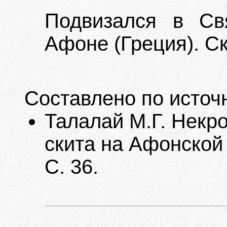
Подвизался в Св
Афоне (Греция). Ск
Составлено по источ
Талалай М.Г. Некр
скита на Афонской 
С. 36.