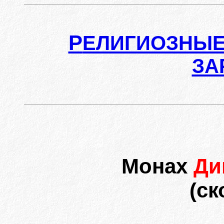
Р
ЕЛИГИОЗНЫЕ
ЗА
Монах
Ди
(ск