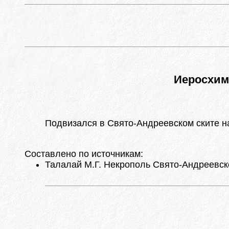
Иеросхи
Подвизался в Свято-Андреевском ските на
Составлено по источникам:
Талалай М.Г. Некрополь Свято-Андреевског