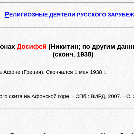
Р
ЕЛИГИОЗНЫЕ ДЕЯТЕЛИ РУССКОГО ЗАРУБЕ
монах
Досифей
(Никитин; по другим дан
(сконч. 1938)
 Афоне (Греция). Скончался 1 мая 1938 г.
о скита на Афонской горе. - СПб.: ВИРД, 2007. - С. 