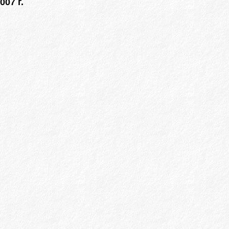
007 г.