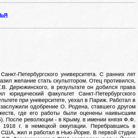
ЖЬЯ
Санкт-Петербургского университета. С ранних лет
азил желание стать скульптором. Отец противился,
.В. Дерюжинского, в результате он добился права
л юридический факультет Санкт-Петербургского
льтете при университете, уехал в Париж. Работал в
заслужили одобрение О. Родена, ставшего другом
ожеств, где его работы были оценены наивысшим
). После революции - в Крыму, в имении князя Ф.Ф.
 1918 г. в немецкой оккупации. Перебравшись в
 США, жил и работал в Нью-Йорке. В первой студии