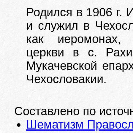
Родился в 1906 г.
и служил в Чехосл
как иеромонах, 
церкви в с. Рахи
Мукачевской епар
Чехословакии.
Составлено по источ
Шематизм Правосла