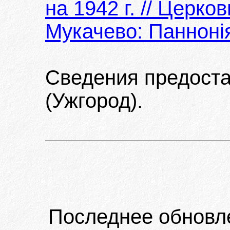
на 1942 г. // Церко
Мукачево: Паннонія
Сведения предост
(Ужгород).
Последнее обновл