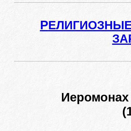
Р
ЕЛИГИОЗНЫЕ
ЗА
Иеромона
(