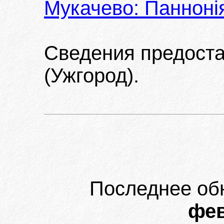
Мукачево: Паннонія
Сведения предост
(Ужгород).
Последнее об
фев