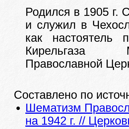
Родился в 1905 г.
и служил в Чехосл
как настоятель 
Кирельгаза М
Православной Церк
Составлено по источ
Шематизм Правосла
на 1942 г. // Церко