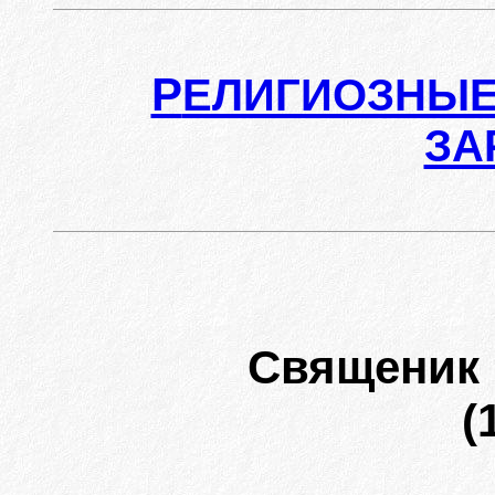
Р
ЕЛИГИОЗНЫЕ
ЗА
Священик 
(