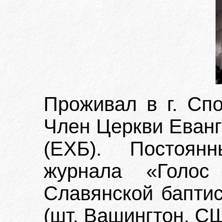
Проживал в г. Спо
Член Церкви Еванг
(ЕХБ). Постоянн
журнала «Голос 
Славянской баптис
(шт. Вашингтон, С