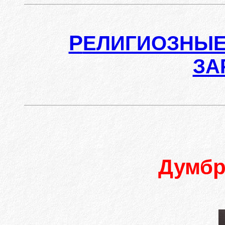
Р
ЕЛИГИОЗНЫЕ
ЗА
Думб