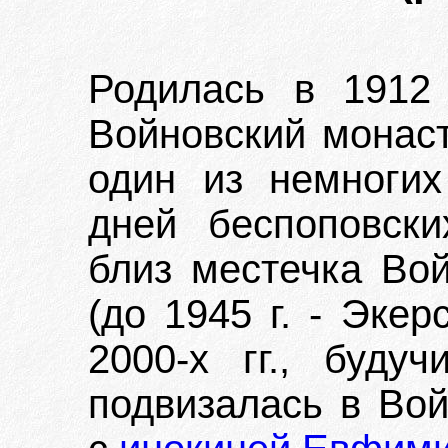
Родилась в 1912 
Войновский монаст
один из немноги
дней беспоповски
близ местечка Во
(до 1945 г. - Эке
2000-х гг., буду
подвизалась в Во