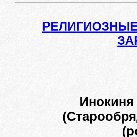
Р
ЕЛИГИОЗНЫЕ
ЗА
Инокин
(Старообря
(р