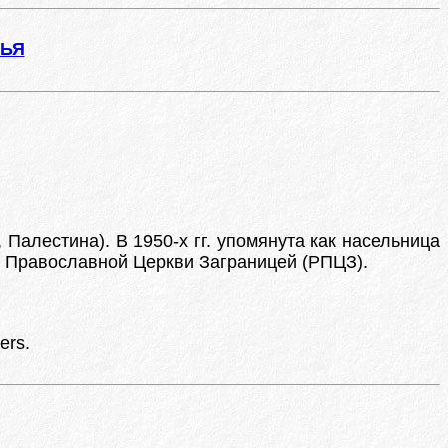
ЖЬЯ
 Палестина). В 1950-х гг. упомянута как насельница
й Православной Церкви Заграницей (РПЦЗ).
ers.