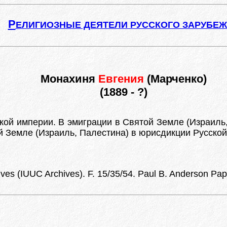
Р
ЕЛИГИОЗНЫЕ ДЕЯТЕЛИ РУССКОГО ЗАРУБЕ
Монахиня
Евгения
(Марченко)
(1889 - ?)
кой империи. В эмиграции в Святой Земле (Израиль,
й Земле (Израиль, Палестина) в юрисдикции Русско
ives (IUUC Archives). F. 15/35/54. Paul B. Anderson Pap