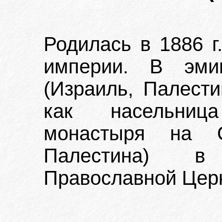
Родилась в 1886 г
империи. В эми
(Израиль, Палести
как насельниц
монастыря на С
Палестина) в
Православной Церк