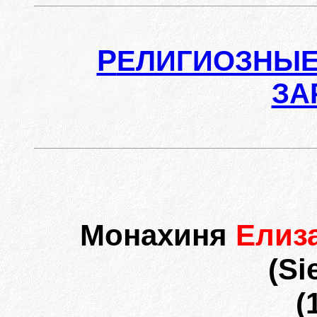
Р
ЕЛИГИОЗНЫЕ
ЗА
Монахиня
Елиз
(Si
(