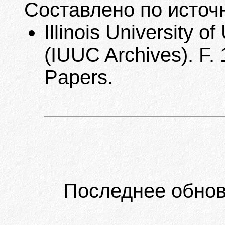
Составлено по источ
Illinois University 
(IUUC Archives). F.
Papers.
Последнее обнов