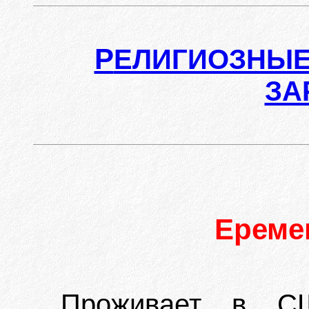
Р
ЕЛИГИОЗНЫЕ
ЗА
Ереме
Проживает в СШ