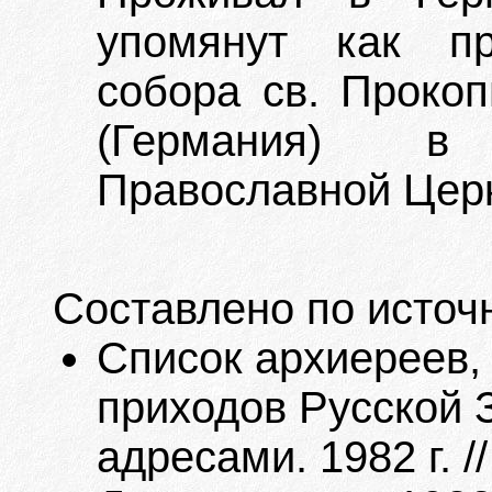
упомянут как пр
собора св. Прокоп
(Германия) в
Православной Церк
Составлено по источ
Список архиереев,
приходов Русской 
адресами. 1982 г. /