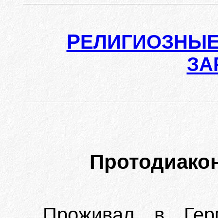
Р
ЕЛИГИОЗНЫЕ
ЗА
Протодиако
Проживал в Гер