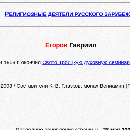
Р
ЕЛИГИОЗНЫЕ ДЕЯТЕЛИ РУССКОГО ЗАРУБЕ
Егоров
Гавриил
 1959 г. окончил
Свято-Троицкую духовную семинари
003 / Составители К. В. Глазков, монах Вениамин (Г
Последнее обновление страницы -
28 мая 200