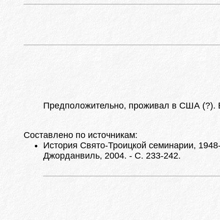
Предположительно, проживал в США (?). В
Составлено по источникам:
История Свято-Троицкой семинарии, 1948-2
Джорданвиль, 2004. - С. 233-242.