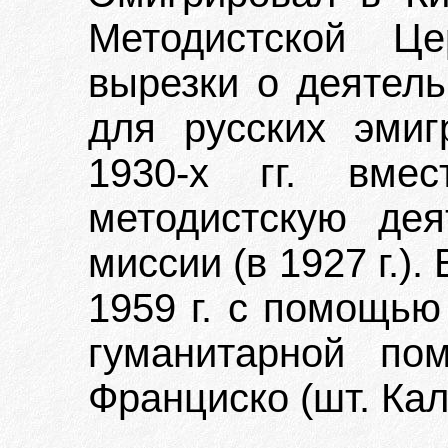
Методистской Ц
вырезки о деятель
для русских эмиг
1930-х гг. вме
методистскую дея
миссии (в 1927 г.).
1959 г. с помощью
гуманитарной по
Франциско (шт. Ка