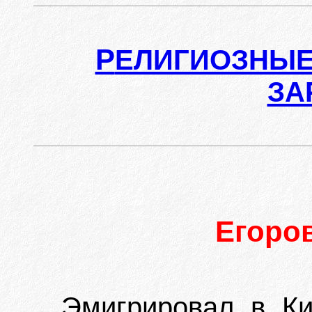
Р
ЕЛИГИОЗНЫЕ
ЗА
Егоро
Эмигрировал в Ки