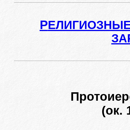
Р
ЕЛИГИОЗНЫЕ
ЗА
Протоиер
(ок. 