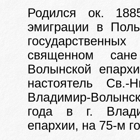
Родился ок. 188
эмиграции в Пол
государственны
священном сан
Волынской епархи
настоятель Св.-
Владимир-Волынс
года в г. Влади
епархии, на 75-м г