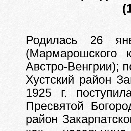
(
Родилась 26 ян
(Мармарошского к
Австро-Венгрии); 
Хустский район За
1925 г. поступи
Пресвятой Богоро
район Закарпатской