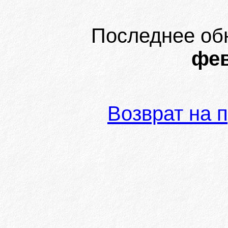
Последнее об
фев
Возврат на 