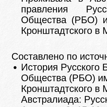
правления Русск
Общества (РБО) и
Кронштадтского в 
Составлено по источ
История Русского 
Общества (РБО) им
Кронштадтского в М
Австралиада: Русск