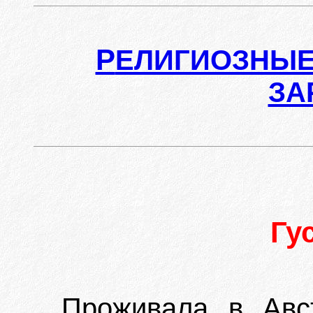
Р
ЕЛИГИОЗНЫЕ
ЗА
Гу
Проживала в Авст