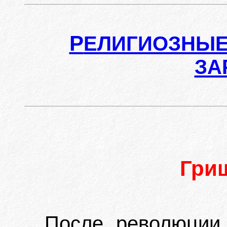
Р
ЕЛИГИОЗНЫЕ
ЗА
Гри
После революции