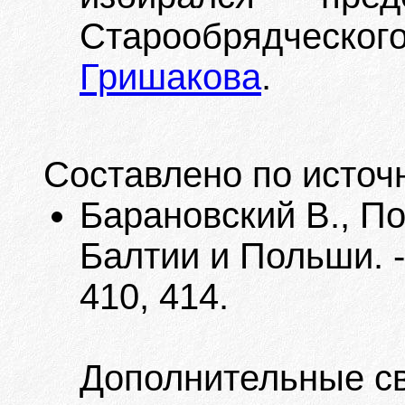
Старообрядческог
Гришакова
.
Составлено по источ
Барановский В., П
Балтии и Польши. -
410, 414.
Дополнительные с