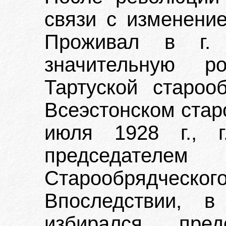
связи с изменение
Проживал в г. 
значительную 
Тартуской старо
Всеэстонском стар
июля 1928 г., г
председате
Старообрядчес
Впоследствии, в
избирался пред