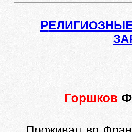
Р
ЕЛИГИОЗНЫЕ
ЗА
Горшков
Ф
Проживал во Франц