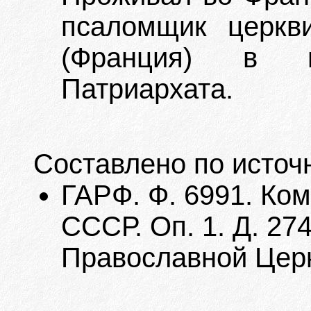
псаломщик церкв
(Франция) в ю
Патриархата.
Составлено по источ
ГАРФ. Ф. 6991. Ко
СССР. Оп. 1. Д. 27
Православной Церк