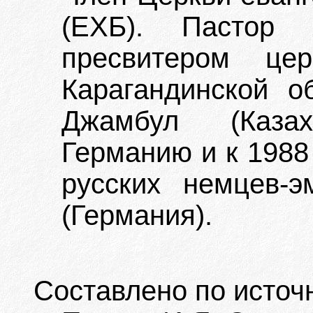
(ЕХБ). Пастор 
пресвитером ц
Карагандинской об
Джамбул (Каза
Германию и к 1988
русских немцев-э
(Германия).
Составлено по источ