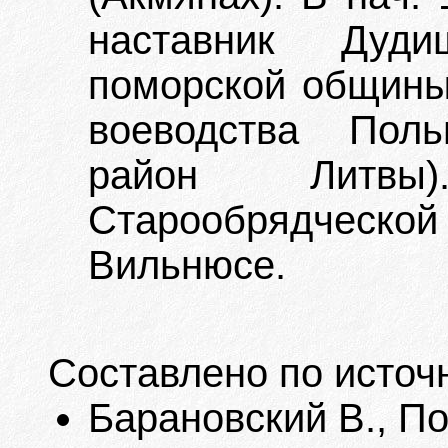
наставник Дудиш
поморской общины 
воеводства Пол
район Литвы
Старообрядческой
Вильнюсе.
Составлено по источ
Барановский В., П