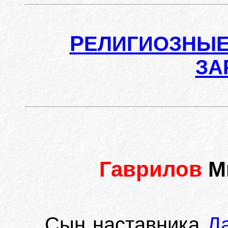
Р
ЕЛИГИОЗНЫЕ
ЗА
Гаврилов
М
Сын наставника
Д