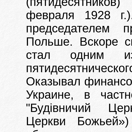
(пятидесятников
февраля 1928 г.
председателем 
Польше. Вскоре с
стал одним из
пятидесятническо
Оказывал финансо
Украине, в част
"Будівничий Цер
Церкви Божьей»)