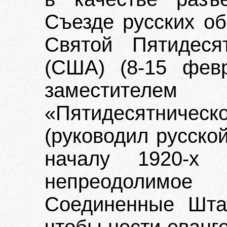
Съезде русских об
Святой Пятидеся
(США) (8-15 фев
заместител
«Пятидесятнич
(руководил русско
началу 1920-х 
непреодолимо
Соединенные Шта