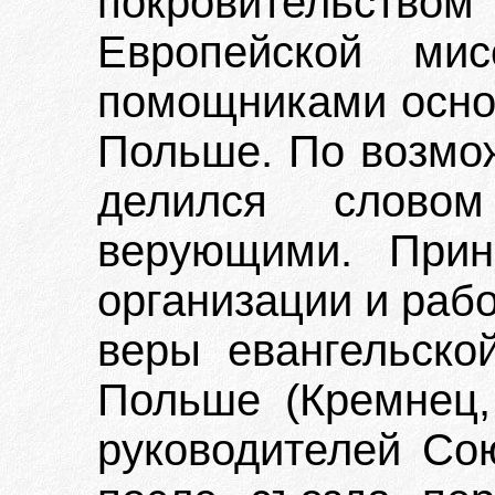
покровительст
Европейской ми
помощниками основ
Польше. По возмо
делился слово
верующими. Прин
организации и раб
веры евангельской
Польше (Кремнец, 
руководителей Со