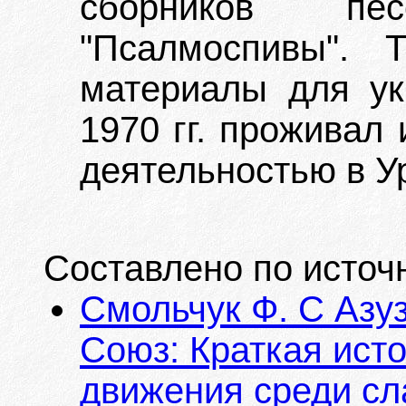
сборников пе
"Псалмоспивы". 
материалы для ук
1970 гг. проживал
деятельностью в У
Составлено по источ
Смольчук Ф. С Азуз
Союз: Краткая ист
движения среди сл