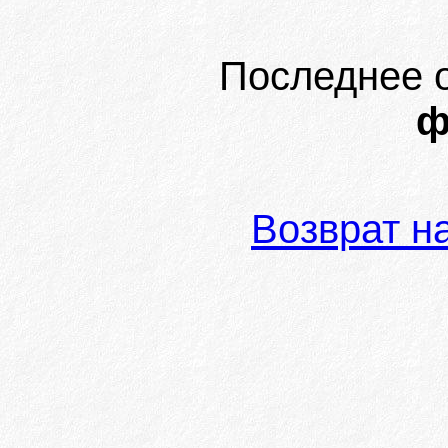
Последнее 
ф
Возврат н