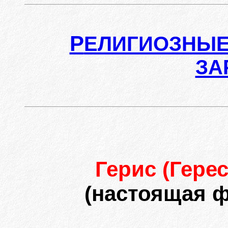
Р
ЕЛИГИОЗНЫЕ
ЗА
Герис (Гере
(настоящая 