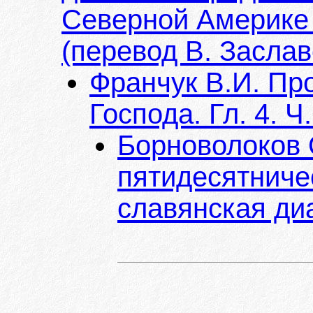
Северной Америке 
(перевод В. Заслав
Франчук В.И. Пр
Господа. Гл. 4. Ч.
Борноволоков 
пятидесятниче
славянская ди