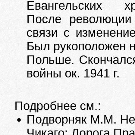
Евангельских хр
После революции
связи с изменение
Был рукоположен н
Польше. Скончалс
войны ок. 1941 г.
Подробнее см.:
Подворняк М.М. Неб
Чикаго: Дорога Пра