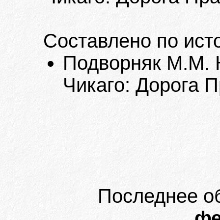
Составлено по ист
Подворняк М.М. Н
Чикаго: Дорога П
Последнее о
фе