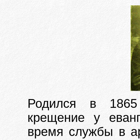
Родился в 1865
крещение у еванг
время службы в ар