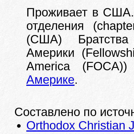
Проживает в США. 
отделения (chapt
(США) Братства
Америки (Fellowshi
America (FOCA)
Америке
.
Составлено по источ
Orthodox Christian Jo