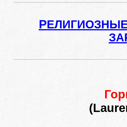
Р
ЕЛИГИОЗНЫЕ
ЗА
Гор
(Laure