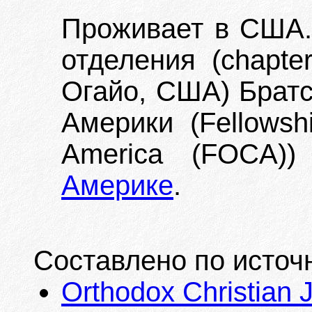
Проживает в США. 
отделения (chapte
Огайо, США) Братс
Америки (Fellowshi
America (FOCA)
Америке
.
Составлено по источ
Orthodox Christian Jo