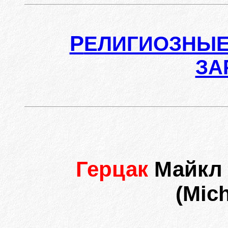
Р
ЕЛИГИОЗНЫЕ
ЗА
Герцак
Майкл 
(Mic