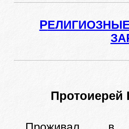
Р
ЕЛИГИОЗНЫЕ
ЗА
Протоиерей
Проживал в 