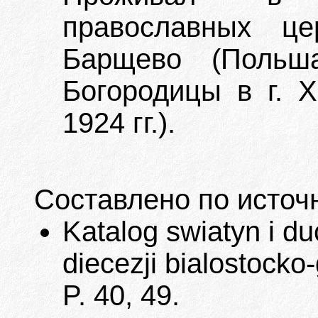
православных це
Барщево (Польш
Богородицы в г. 
1924 гг.).
Составлено по источ
Katalog swiatyn i 
diecezji bialostocko-
P. 40, 49.