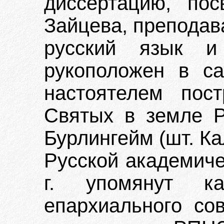
диссертацию, пос
Зайцева, преподав
русский язык и
рукоположен в с
настоятелем пос
Святых в земле Р
Бурлингейм (шт. К
Русской академиче
г. упомянут ка
епархиального со