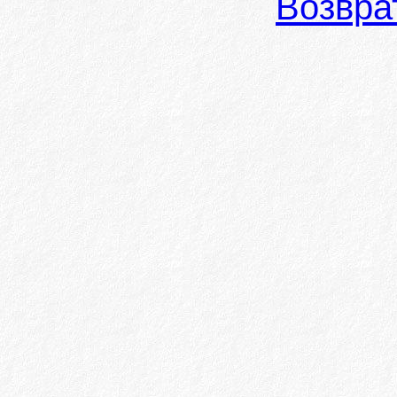
Возвра