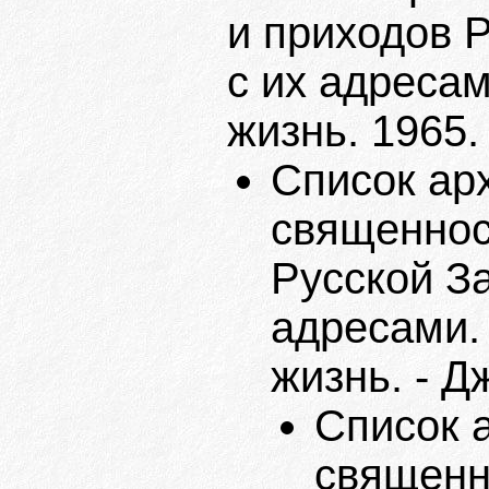
и приходов 
с их адресам
жизнь. 1965.
Список ар
священнос
Русской З
адресами. 
жизнь. - Д
Список 
священн