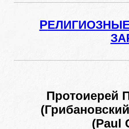
Р
ЕЛИГИОЗНЫЕ
ЗА
Протоиерей 
(Грибановский
(Paul 