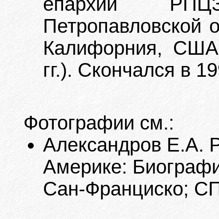
епархии РПЦ
Петропавловской о
Калифорния, США)
гг.). Скончался в 19
Фотографии см.:
Александров Е.А. 
Америке: Биографи
Сан-Франциско; СПб