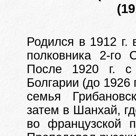
(19
Родился в 1912 г.
полковника 2-го С
После 1920 г. с
Болгарии (до 1926 г
семья Грибановс
затем в Шанхай, г
во французской 