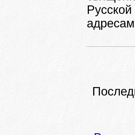
Русской
адресами
Послед