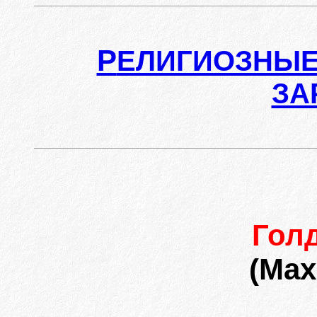
Р
ЕЛИГИОЗНЫЕ
ЗА
Гол
(Max