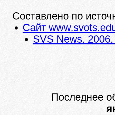
Составлено по источ
Сайт www.svots.ed
SVS News. 2006. 
Последнее о
я