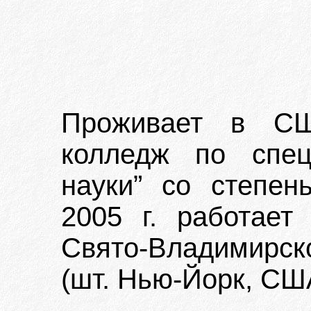
Проживает в СШ
колледж по спец
науки” со степен
2005 г. работает
Свято-Владимирско
(шт. Нью-Йорк, СШ