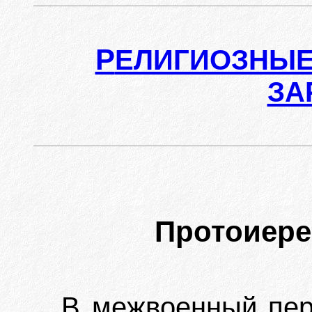
Р
ЕЛИГИОЗНЫЕ
ЗА
Протоиер
В межвоенный пер