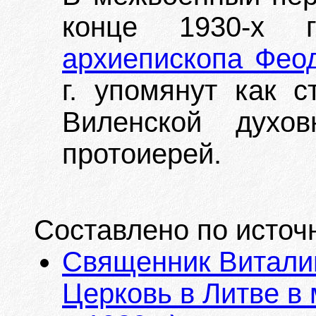
конце 1930-х 
архиепископа Фео
г. упомянут как с
Виленской духов
протоиерей.
Составлено по источ
Священник Витали
Церковь в Литве в 