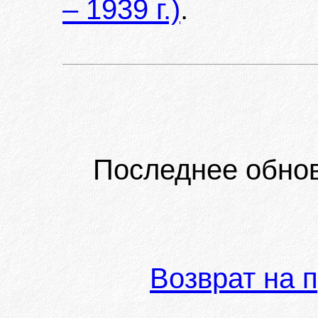
– 1939 г.)
.
Последнее обно
Возврат на 