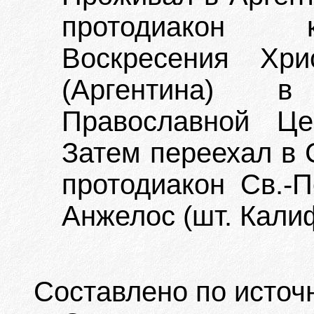
протодиакон к
Воскресения Хри
(Аргентина) в
Православной Це
Затем переехал в 
протодиакон Св.-П
Анжелос (шт. Кали
Составлено по источ