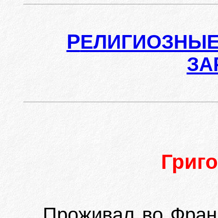
Р
ЕЛИГИОЗНЫЕ
ЗА
Григ
Проживал во Франц