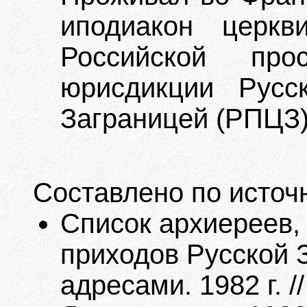
иподиакон церк
Российской пр
юрисдикции Русс
Заграницей (РПЦЗ)
Составлено по источ
Список архиереев,
приходов Русской 
адресами. 1982 г. /